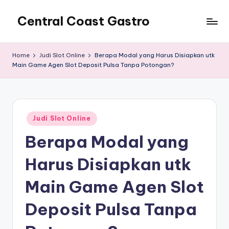
Central Coast Gastro
Home
Judi Slot Online
Berapa Modal yang Harus Disiapkan utk
Main Game Agen Slot Deposit Pulsa Tanpa Potongan?
Posted
Judi Slot Online
in
Berapa Modal yang
Harus Disiapkan utk
Main Game Agen Slot
Deposit Pulsa Tanpa