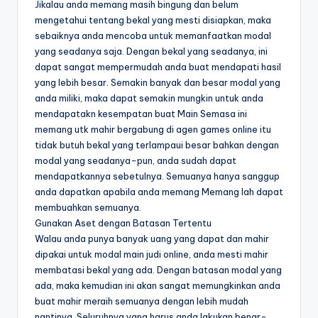
Jikalau anda memang masih bingung dan belum
mengetahui tentang bekal yang mesti disiapkan, maka
sebaiknya anda mencoba untuk memanfaatkan modal
yang seadanya saja. Dengan bekal yang seadanya, ini
dapat sangat mempermudah anda buat mendapati hasil
yang lebih besar. Semakin banyak dan besar modal yang
anda miliki, maka dapat semakin mungkin untuk anda
mendapatakn kesempatan buat Main Semasa ini
memang utk mahir bergabung di agen games online itu
tidak butuh bekal yang terlampaui besar bahkan dengan
modal yang seadanya-pun, anda sudah dapat
mendapatkannya sebetulnya. Semuanya hanya sanggup
anda dapatkan apabila anda memang Memang lah dapat
membuahkan semuanya.
Gunakan Aset dengan Batasan Tertentu
Walau anda punya banyak uang yang dapat dan mahir
dipakai untuk modal main judi online, anda mesti mahir
membatasi bekal yang ada. Dengan batasan modal yang
ada, maka kemudian ini akan sangat memungkinkan anda
buat mahir meraih semuanya dengan lebih mudah
nantinya. Seluruhnya yang harus anda lakukan benar-