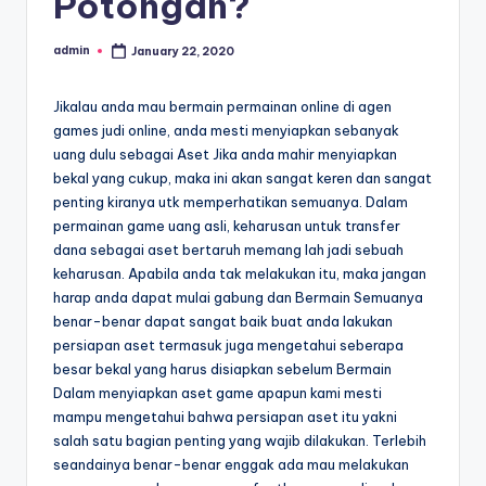
Potongan?
admin
January 22, 2020
Posted
by
Jikalau anda mau bermain permainan online di agen
games judi online, anda mesti menyiapkan sebanyak
uang dulu sebagai Aset Jika anda mahir menyiapkan
bekal yang cukup, maka ini akan sangat keren dan sangat
penting kiranya utk memperhatikan semuanya. Dalam
permainan game uang asli, keharusan untuk transfer
dana sebagai aset bertaruh memang lah jadi sebuah
keharusan. Apabila anda tak melakukan itu, maka jangan
harap anda dapat mulai gabung dan Bermain Semuanya
benar-benar dapat sangat baik buat anda lakukan
persiapan aset termasuk juga mengetahui seberapa
besar bekal yang harus disiapkan sebelum Bermain
Dalam menyiapkan aset game apapun kami mesti
mampu mengetahui bahwa persiapan aset itu yakni
salah satu bagian penting yang wajib dilakukan. Terlebih
seandainya benar-benar enggak ada mau melakukan