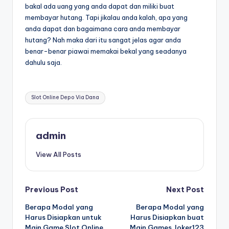
bakal ada uang yang anda dapat dan miliki buat
membayar hutang. Tapi jikalau anda kalah, apa yang
anda dapat dan bagaimana cara anda membayar
hutang? Nah maka dari itu sangat jelas agar anda
benar-benar piawai memakai bekal yang seadanya
dahulu saja.
Tags:
Slot Online Depo Via Dana
admin
View All Posts
Post
Previous Post
Next Post
Berapa Modal yang
Berapa Modal yang
navigation
Harus Disiapkan untuk
Harus Disiapkan buat
Main Game Slot Online
Main Games Joker123