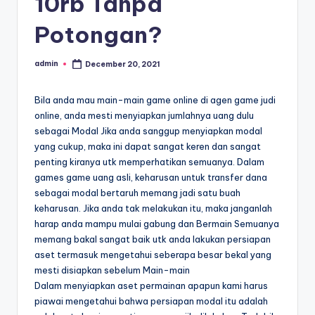
10rb Tanpa
Potongan?
admin
December 20, 2021
Posted
by
Bila anda mau main-main game online di agen game judi
online, anda mesti menyiapkan jumlahnya uang dulu
sebagai Modal Jika anda sanggup menyiapkan modal
yang cukup, maka ini dapat sangat keren dan sangat
penting kiranya utk memperhatikan semuanya. Dalam
games game uang asli, keharusan untuk transfer dana
sebagai modal bertaruh memang jadi satu buah
keharusan. Jika anda tak melakukan itu, maka janganlah
harap anda mampu mulai gabung dan Bermain Semuanya
memang bakal sangat baik utk anda lakukan persiapan
aset termasuk mengetahui seberapa besar bekal yang
mesti disiapkan sebelum Main-main
Dalam menyiapkan aset permainan apapun kami harus
piawai mengetahui bahwa persiapan modal itu adalah