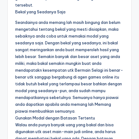
tersebut.
Bekal yang Seadanya Saja
Seandainya anda memang lah masih bingung dan belum
mengetahui tentang bekal yang mesti disiapkan, maka
sebaiknya anda coba untuk memakai modal yang
seadanya saja. Dengan bekal yang seadanya, ini bakal
sangat meringankan anda buat memperoleh hasil yang
lebih besar. Semakin banyak dan besar aset yang anda
miliki, maka bakal semakin mungkin buat anda
mendapatakn kesempatan utk Bermain Selagi ini benar-
benar utk sanggup bergabung di agen games online itu
tidak butuh bekal yang terlampaui besar bahkan dengan
modal yang seadanya-pun, anda sudah mampu
mendapatkannya sebetulnya. Semuanya hanya piawai
anda dapatkan apabila anda memang lah Memang
piawai membuahkan semuanya.
Gunakan Modal dengan Batasan Tertentu
Walau anda punya banyak uang yang bakal dan bisa
digunakan utk aset main-main judi online, anda harus
dapat membatasi bekal yang ada. Dengan batasan