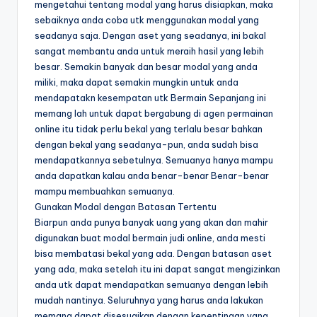
mengetahui tentang modal yang harus disiapkan, maka
sebaiknya anda coba utk menggunakan modal yang
seadanya saja. Dengan aset yang seadanya, ini bakal
sangat membantu anda untuk meraih hasil yang lebih
besar. Semakin banyak dan besar modal yang anda
miliki, maka dapat semakin mungkin untuk anda
mendapatakn kesempatan utk Bermain Sepanjang ini
memang lah untuk dapat bergabung di agen permainan
online itu tidak perlu bekal yang terlalu besar bahkan
dengan bekal yang seadanya-pun, anda sudah bisa
mendapatkannya sebetulnya. Semuanya hanya mampu
anda dapatkan kalau anda benar-benar Benar-benar
mampu membuahkan semuanya.
Gunakan Modal dengan Batasan Tertentu
Biarpun anda punya banyak uang yang akan dan mahir
digunakan buat modal bermain judi online, anda mesti
bisa membatasi bekal yang ada. Dengan batasan aset
yang ada, maka setelah itu ini dapat sangat mengizinkan
anda utk dapat mendapatkan semuanya dengan lebih
mudah nantinya. Seluruhnya yang harus anda lakukan
memang dapat disesuaikan dengan kepentingan yang