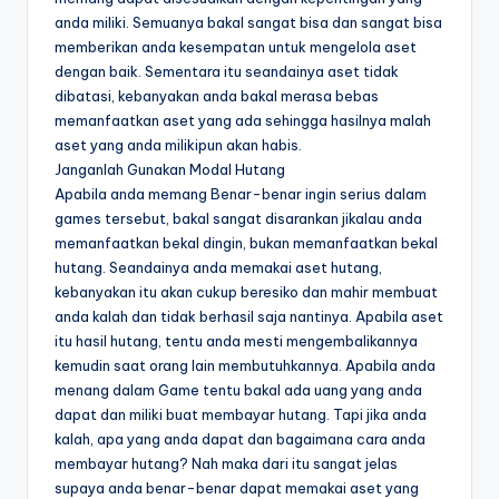
anda miliki. Semuanya bakal sangat bisa dan sangat bisa
memberikan anda kesempatan untuk mengelola aset
dengan baik. Sementara itu seandainya aset tidak
dibatasi, kebanyakan anda bakal merasa bebas
memanfaatkan aset yang ada sehingga hasilnya malah
aset yang anda milikipun akan habis.
Janganlah Gunakan Modal Hutang
Apabila anda memang Benar-benar ingin serius dalam
games tersebut, bakal sangat disarankan jikalau anda
memanfaatkan bekal dingin, bukan memanfaatkan bekal
hutang. Seandainya anda memakai aset hutang,
kebanyakan itu akan cukup beresiko dan mahir membuat
anda kalah dan tidak berhasil saja nantinya. Apabila aset
itu hasil hutang, tentu anda mesti mengembalikannya
kemudin saat orang lain membutuhkannya. Apabila anda
menang dalam Game tentu bakal ada uang yang anda
dapat dan miliki buat membayar hutang. Tapi jika anda
kalah, apa yang anda dapat dan bagaimana cara anda
membayar hutang? Nah maka dari itu sangat jelas
supaya anda benar-benar dapat memakai aset yang