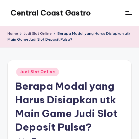
Central Coast Gastro
Home
Judi Slot Online
Berapa Modal yang Harus Disiapkan utk
Main Game Judi Slot Deposit Pulsa?
Posted
Judi Slot Online
in
Berapa Modal yang
Harus Disiapkan utk
Main Game Judi Slot
Deposit Pulsa?