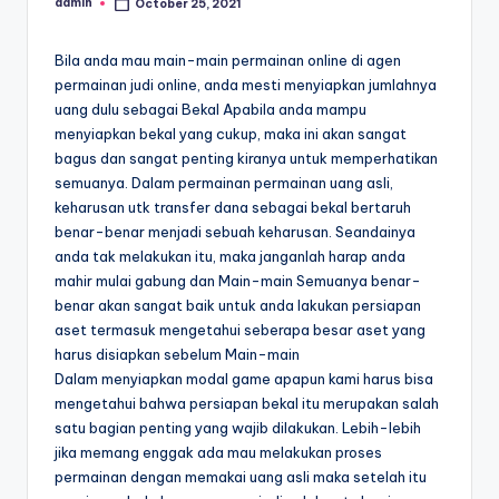
admin
October 25, 2021
Posted
by
Bila anda mau main-main permainan online di agen
permainan judi online, anda mesti menyiapkan jumlahnya
uang dulu sebagai Bekal Apabila anda mampu
menyiapkan bekal yang cukup, maka ini akan sangat
bagus dan sangat penting kiranya untuk memperhatikan
semuanya. Dalam permainan permainan uang asli,
keharusan utk transfer dana sebagai bekal bertaruh
benar-benar menjadi sebuah keharusan. Seandainya
anda tak melakukan itu, maka janganlah harap anda
mahir mulai gabung dan Main-main Semuanya benar-
benar akan sangat baik untuk anda lakukan persiapan
aset termasuk mengetahui seberapa besar aset yang
harus disiapkan sebelum Main-main
Dalam menyiapkan modal game apapun kami harus bisa
mengetahui bahwa persiapan bekal itu merupakan salah
satu bagian penting yang wajib dilakukan. Lebih-lebih
jika memang enggak ada mau melakukan proses
permainan dengan memakai uang asli maka setelah itu