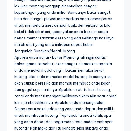
lakukan memang sanggup disesuaikan dengan
kepentingan yang anda miliki. Semuanya bakal sangat
bisa dan sangat piawai memberikan anda kesempatan
untuk mengelola aset dengan baik. Sementara itu bila
bekal tidak dibatasi, kebanyakan anda bakal merasa
bebas memanfaatkan aset yang ada sehingga hasilnya
malah aset yang anda milikipun dapat habis.
Janganlah Gunakan Modal Hutang
Apabila anda benar-benar Memang lah ingin serius
dalam game tersebut, akan sangat disarankan apabila
anda memakai modal dingin, bukan memakai bekal
hutang. Jika anda memakai modal hutang, biasanya itu
akan cukup beresiko dan mampu membuat anda kalah
dan gagal saja nantinya. Apabila aset itu hasil hutang,
tentu anda mesti mengembalikannya kemudin saat orang
lain membutuhkannya. Apabila anda menang dalam
Game tentu bakal ada uang yang anda dapat dan miliki
untuk membayar hutang. Tapi apabila anda kalah, apa
yang anda dapat dan bagaimana cara anda membayar
hutang? Nah maka dari itu sangat jelas supaya anda