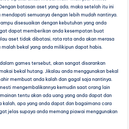
ngan batasan aset yang ada, maka setelah itu ini
mendapati semuanya dengan lebih mudah nantinya.
ampu disesuaikan dengan kebutuhan yang anda
ngat dapat memberikan anda kesempatan buat
lau aset tidak dibatasi, rata rata anda akan merasa
alah bekal yang anda milikipun dapat habis.
 dalam games tersebut, akan sangat disarankan
makai bekal hutang. Jikalau anda menggunakan bekal
mahir membuat anda kalah dan gagal saja nantinya.
 mesti mengembalikannya kemudin saat orang lain
mainan tentu akan ada uang yang anda dapat dan
da kalah, apa yang anda dapat dan bagaimana cara
ngat jelas supaya anda memang piawai menggunakan