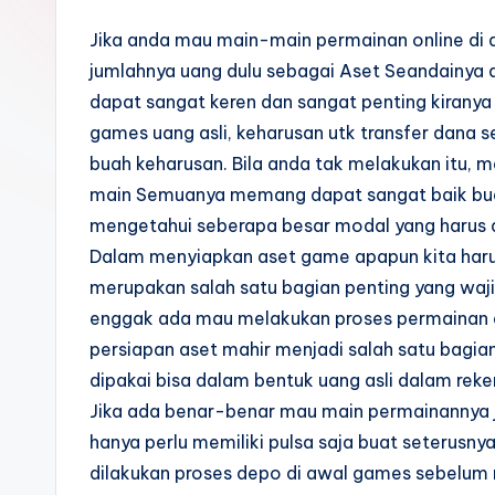
Jika anda mau main-main permainan online di 
jumlahnya uang dulu sebagai Aset Seandainya 
dapat sangat keren dan sangat penting kiran
games uang asli, keharusan utk transfer dana 
buah keharusan. Bila anda tak melakukan itu, 
main Semuanya memang dapat sangat baik bua
mengetahui seberapa besar modal yang harus 
Dalam menyiapkan aset game apapun kita har
merupakan salah satu bagian penting yang waji
enggak ada mau melakukan proses permainan
persiapan aset mahir menjadi salah satu bagian
dipakai bisa dalam bentuk uang asli dalam rek
Jika ada benar-benar mau main permainannya ju
hanya perlu memiliki pulsa saja buat seterusn
dilakukan proses depo di awal games sebelum