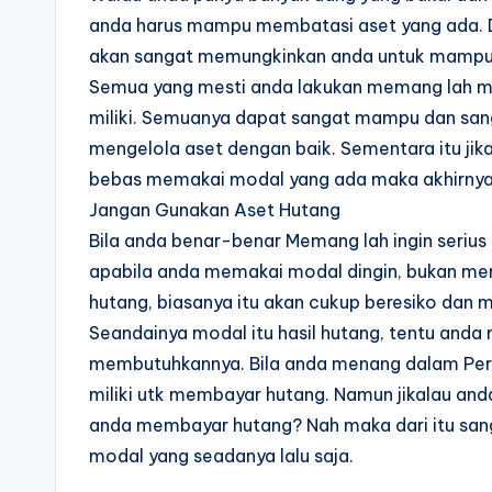
anda harus mampu membatasi aset yang ada. De
akan sangat memungkinkan anda untuk mampu 
Semua yang mesti anda lakukan memang lah m
miliki. Semuanya dapat sangat mampu dan sa
mengelola aset dengan baik. Sementara itu jika
bebas memakai modal yang ada maka akhirnya m
Jangan Gunakan Aset Hutang
Bila anda benar-benar Memang lah ingin serius
apabila anda memakai modal dingin, bukan me
hutang, biasanya itu akan cukup beresiko dan 
Seandainya modal itu hasil hutang, tentu anda
membutuhkannya. Bila anda menang dalam Per
miliki utk membayar hutang. Namun jikalau an
anda membayar hutang? Nah maka dari itu sa
modal yang seadanya lalu saja.