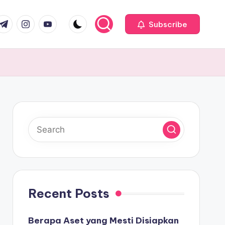
com
r.com
.me
instagram.com
youtube.com
Subscribe
Recent Posts
Berapa Aset yang Mesti Disiapkan