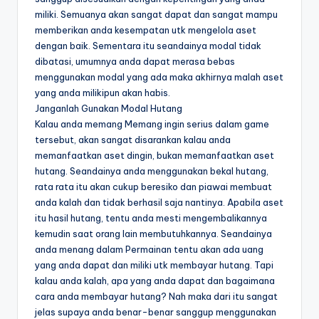
miliki. Semuanya akan sangat dapat dan sangat mampu
memberikan anda kesempatan utk mengelola aset
dengan baik. Sementara itu seandainya modal tidak
dibatasi, umumnya anda dapat merasa bebas
menggunakan modal yang ada maka akhirnya malah aset
yang anda milikipun akan habis.
Janganlah Gunakan Modal Hutang
Kalau anda memang Memang ingin serius dalam game
tersebut, akan sangat disarankan kalau anda
memanfaatkan aset dingin, bukan memanfaatkan aset
hutang. Seandainya anda menggunakan bekal hutang,
rata rata itu akan cukup beresiko dan piawai membuat
anda kalah dan tidak berhasil saja nantinya. Apabila aset
itu hasil hutang, tentu anda mesti mengembalikannya
kemudin saat orang lain membutuhkannya. Seandainya
anda menang dalam Permainan tentu akan ada uang
yang anda dapat dan miliki utk membayar hutang. Tapi
kalau anda kalah, apa yang anda dapat dan bagaimana
cara anda membayar hutang? Nah maka dari itu sangat
jelas supaya anda benar-benar sanggup menggunakan