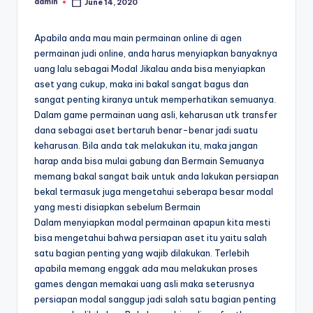
admin
June 14, 2020
Posted
by
Apabila anda mau main permainan online di agen
permainan judi online, anda harus menyiapkan banyaknya
uang lalu sebagai Modal Jikalau anda bisa menyiapkan
aset yang cukup, maka ini bakal sangat bagus dan
sangat penting kiranya untuk memperhatikan semuanya.
Dalam game permainan uang asli, keharusan utk transfer
dana sebagai aset bertaruh benar-benar jadi suatu
keharusan. Bila anda tak melakukan itu, maka jangan
harap anda bisa mulai gabung dan Bermain Semuanya
memang bakal sangat baik untuk anda lakukan persiapan
bekal termasuk juga mengetahui seberapa besar modal
yang mesti disiapkan sebelum Bermain
Dalam menyiapkan modal permainan apapun kita mesti
bisa mengetahui bahwa persiapan aset itu yaitu salah
satu bagian penting yang wajib dilakukan. Terlebih
apabila memang enggak ada mau melakukan proses
games dengan memakai uang asli maka seterusnya
persiapan modal sanggup jadi salah satu bagian penting