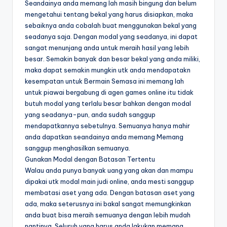
Seandainya anda memang lah masih bingung dan belum
mengetahui tentang bekal yang harus disiapkan, maka
sebaiknya anda cobalah buat menggunakan bekal yang
seadanya saja. Dengan modal yang seadanya, ini dapat
sangat menunjang anda untuk meraih hasil yang lebih
besar. Semakin banyak dan besar bekal yang anda miliki,
maka dapat semakin mungkin utk anda mendapatakn
kesempatan untuk Bermain Semasa ini memang lah
untuk piawai bergabung di agen games online itu tidak
butuh modal yang terlalu besar bahkan dengan modal
yang seadanya-pun, anda sudah sanggup
mendapatkannya sebetulnya. Semuanya hanya mahir
anda dapatkan seandainya anda memang Memang
sanggup menghasilkan semuanya.
Gunakan Modal dengan Batasan Tertentu
Walau anda punya banyak uang yang akan dan mampu
dipakai utk modal main judi online, anda mesti sanggup
membatasi aset yang ada. Dengan batasan aset yang
ada, maka seterusnya ini bakal sangat memungkinkan
anda buat bisa meraih semuanya dengan lebih mudah
nantinya. Seluruh yang harus anda lakukan memang