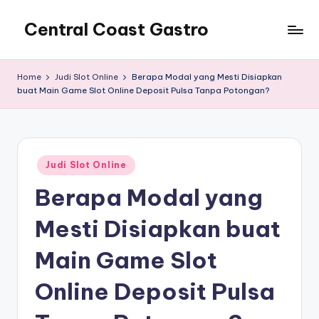
Central Coast Gastro
Home
Judi Slot Online
Berapa Modal yang Mesti Disiapkan
buat Main Game Slot Online Deposit Pulsa Tanpa Potongan?
Posted
Judi Slot Online
in
Berapa Modal yang
Mesti Disiapkan buat
Main Game Slot
Online Deposit Pulsa