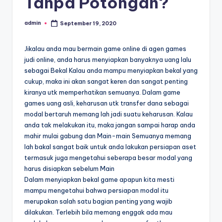
Tanpa Potongan?
admin
September 19, 2020
Posted
by
Jikalau anda mau bermain game online di agen games
judi online, anda harus menyiapkan banyaknya uang lalu
sebagai Bekal Kalau anda mampu menyiapkan bekal yang
cukup, maka ini akan sangat keren dan sangat penting
kiranya utk memperhatikan semuanya. Dalam game
games uang asli, keharusan utk transfer dana sebagai
modal bertaruh memang lah jadi suatu keharusan. Kalau
anda tak melakukan itu, maka jangan sampai harap anda
mahir mulai gabung dan Main-main Semuanya memang
lah bakal sangat baik untuk anda lakukan persiapan aset
termasuk juga mengetahui seberapa besar modal yang
harus disiapkan sebelum Main
Dalam menyiapkan bekal game apapun kita mesti
mampu mengetahui bahwa persiapan modal itu
merupakan salah satu bagian penting yang wajib
dilakukan. Terlebih bila memang enggak ada mau