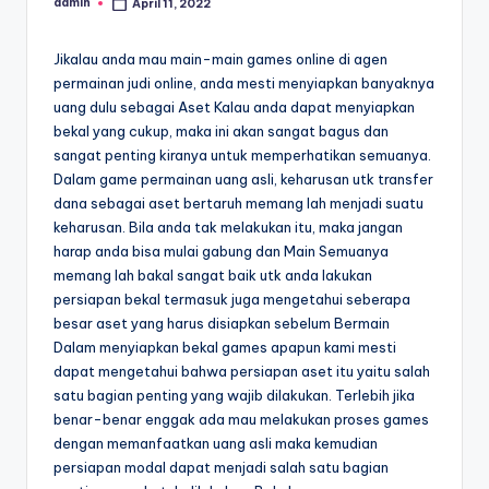
admin
April 11, 2022
Posted
by
Jikalau anda mau main-main games online di agen
permainan judi online, anda mesti menyiapkan banyaknya
uang dulu sebagai Aset Kalau anda dapat menyiapkan
bekal yang cukup, maka ini akan sangat bagus dan
sangat penting kiranya untuk memperhatikan semuanya.
Dalam game permainan uang asli, keharusan utk transfer
dana sebagai aset bertaruh memang lah menjadi suatu
keharusan. Bila anda tak melakukan itu, maka jangan
harap anda bisa mulai gabung dan Main Semuanya
memang lah bakal sangat baik utk anda lakukan
persiapan bekal termasuk juga mengetahui seberapa
besar aset yang harus disiapkan sebelum Bermain
Dalam menyiapkan bekal games apapun kami mesti
dapat mengetahui bahwa persiapan aset itu yaitu salah
satu bagian penting yang wajib dilakukan. Terlebih jika
benar-benar enggak ada mau melakukan proses games
dengan memanfaatkan uang asli maka kemudian
persiapan modal dapat menjadi salah satu bagian