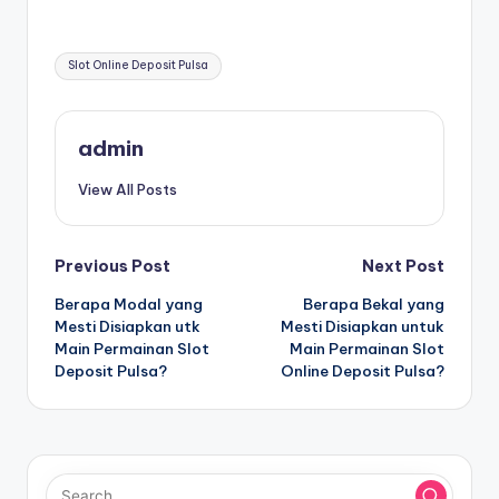
Tags:
Slot Online Deposit Pulsa
admin
View All Posts
Post
Previous Post
Next Post
Berapa Modal yang
Berapa Bekal yang
navigation
Mesti Disiapkan utk
Mesti Disiapkan untuk
Main Permainan Slot
Main Permainan Slot
Deposit Pulsa?
Online Deposit Pulsa?