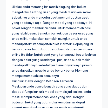
Jikalau anda memang lah masih bingung dan belum
mengetahui tentang aset yang mesti disiapkan, maka
sebaiknya anda mencoba buat memanfaatkan aset
yang seadanya saja. Dengan modal yang seadanya, ini
bakal sangat membantu anda untuk memperoleh hasil
yang lebih besar. Semakin banyak dan besar aset yang
anda miliki, maka akan semakin mungkin untuk anda
mendapatakn kesempatan buat Bermain Sepanjang ini
benar-benar buat dapat bergabung di agen permainan
online itu tidak butuh aset yang terlampaui besar bahkan
dengan bekal yang seadanya-pun, anda sudah mahir
mendapatkannya sebetulnya. Semuanya hanya piawai
anda dapatkan apabila anda benar-benar Memang
mampu membuahkan semuanya.
Gunakan Bekal dengan Batasan Tertentu
Meskipun anda punya banyak uang yang dapat dan
dapat difungsikan utk modal bermain judi online, anda
mesti mampu membatasi aset yang ada. Dengan
batasan bekal yang ada, maka kemudian ini dapat
sangat mengizinkan anda untuk mahir mendapati