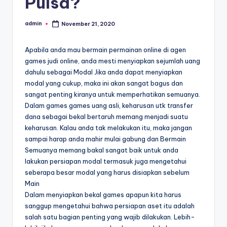
Pulsa?
admin
November 21, 2020
Posted
by
Apabila anda mau bermain permainan online di agen
games judi online, anda mesti menyiapkan sejumlah uang
dahulu sebagai Modal Jika anda dapat menyiapkan
modal yang cukup, maka ini akan sangat bagus dan
sangat penting kiranya untuk memperhatikan semuanya.
Dalam games games uang asli, keharusan utk transfer
dana sebagai bekal bertaruh memang menjadi suatu
keharusan. Kalau anda tak melakukan itu, maka jangan
sampai harap anda mahir mulai gabung dan Bermain
Semuanya memang bakal sangat baik untuk anda
lakukan persiapan modal termasuk juga mengetahui
seberapa besar modal yang harus disiapkan sebelum
Main
Dalam menyiapkan bekal games apapun kita harus
sanggup mengetahui bahwa persiapan aset itu adalah
salah satu bagian penting yang wajib dilakukan. Lebih-