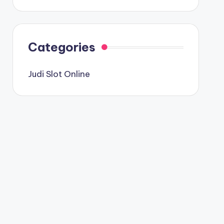
Categories
Judi Slot Online