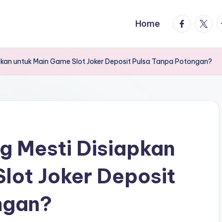
facebook.
twitte
t
Home
pkan untuk Main Game Slot Joker Deposit Pulsa Tanpa Potongan?
g Mesti Disiapkan
lot Joker Deposit
ngan?