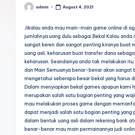
admin
August 4, 2021
Posted
by
Jikalau anda mau main-main game online di ag
jumlahnya uang dulu sebagai Bekal Kalau anda
sangat keren dan sangat penting kiranya bua
uang asli, keharusan buat transfer dana seba
keharusan. Seandainya anda tak melakukan it
dan Main Semuanya benar-benar akan sangat ba
mengetahui seberapa besar bekal yang harus d
Dalam menyiapkan bekal games apapun kami ha
merupakan salah satu bagian penting yang waj
mau melakukan proses game dengan memanfaat
dapat menjadi salah satu bagian penting yang 
dalam bentuk uang asli dalam rekening bank a
benar-benar mau main permainannya judi onlin