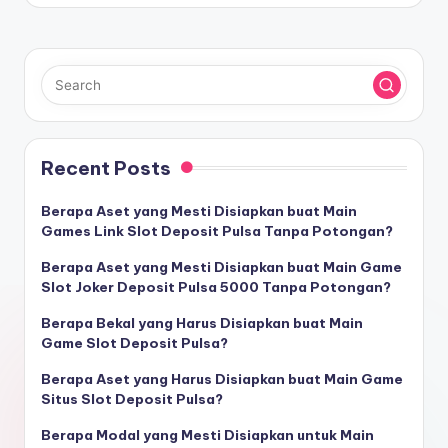
Recent Posts
Berapa Aset yang Mesti Disiapkan buat Main
Games Link Slot Deposit Pulsa Tanpa Potongan?
Berapa Aset yang Mesti Disiapkan buat Main Game
Slot Joker Deposit Pulsa 5000 Tanpa Potongan?
Berapa Bekal yang Harus Disiapkan buat Main
Game Slot Deposit Pulsa?
Berapa Aset yang Harus Disiapkan buat Main Game
Situs Slot Deposit Pulsa?
Berapa Modal yang Mesti Disiapkan untuk Main