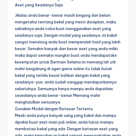
Aset yang Seadanya Saja
Jikalau anda benar-benar masih bingung dan belum
mengetahui tentang bekal yang mesti disiapkan, maka
sebaiknya anda coba buat menggunakan aset yang
seadanya saja. Dengan modal yang seadanya, ini bakal
sangat menolong anda buat memperoleh hasil yang lebih
besar. Semakin banyak dan besar aset yang anda miliki,
maka dapat semakin mungkin buat anda mendapatakn
kesempatan untuk Bermain Selama ini memang lah utk
mahir bergabung di agen game online itu tidak butuh
bekal yang terlalu besar bahkan dengan bekal yang
seadanya-pun, anda sudah sanggup mendapatkannya
sebetulnya. Semuanya hanya mampu anda dapatkan
seandainya anda benar-benar Memang mahir
menghasilkan semuanya.
Gunakan Modal dengan Batasan Tertentu
Meski anda punya banyak uang yang bakal dan mampu
dipakai buat aset main judi online, anda harus mampu
membatasi bekal yang ada. Dengan batasan aset yang
ada, maka kemudian ini bakal sangat memungkinkan anda