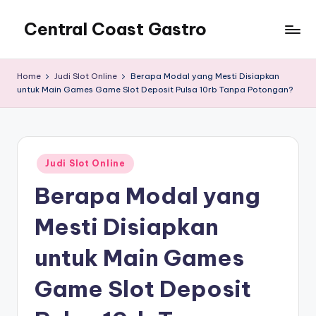
Central Coast Gastro
Home
Judi Slot Online
Berapa Modal yang Mesti Disiapkan
untuk Main Games Game Slot Deposit Pulsa 10rb Tanpa Potongan?
Posted
Judi Slot Online
in
Berapa Modal yang
Mesti Disiapkan
untuk Main Games
Game Slot Deposit