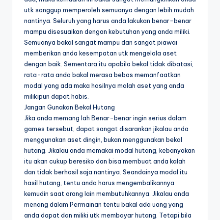
utk sanggup memperoleh semuanya dengan lebih mudah
nantinya. Seluruh yang harus anda lakukan benar-benar
mampu disesuaikan dengan kebutuhan yang anda miliki.
Semuanya bakal sangat mampu dan sangat piawai
memberikan anda kesempatan utk mengelola aset
dengan baik. Sementara itu apabila bekal tidak dibatasi,
rata-rata anda bakal merasa bebas memanfaatkan
modal yang ada maka hasilnya malah aset yang anda
milikipun dapat habis.
Jangan Gunakan Bekal Hutang
Jika anda memang lah Benar-benar ingin serius dalam
games tersebut, dapat sangat disarankan jikalau anda
menggunakan aset dingin, bukan menggunakan bekal
hutang. Jikalau anda memakai modal hutang, kebanyakan
itu akan cukup beresiko dan bisa membuat anda kalah
dan tidak berhasil saja nantinya. Seandainya modal itu
hasil hutang, tentu anda harus mengembalikannya
kemudin saat orang lain membutuhkannya. Jikalau anda
menang dalam Permainan tentu bakal ada uang yang
anda dapat dan miliki utk membayar hutang. Tetapi bila