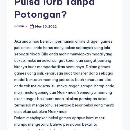
Pulsa 10rb Tanpa
Potongan?
admin
May 30, 2022
Posted
by
Jika anda mau bermain permainan online di agen games
judi online, anda harus menyiapkan sebanyak uang lalu
sebagai Modal Bila anda mahir menyiapkan modal yang
cukup, maka ini bakal sangat keren dan sangat penting
kiranya buat memperhatikan semuanya. Dalam games
games uang asli, keharusan buat transfer dana sebagai
modal bertaruh memang jadi satu buah keharusan. Jika
anda tak melakukan itu, maka jangan sampai harap anda
mahir mulai gabung dan Main-main Semuanya memang
akan sangat baik buat anda lakukan persiapan bekal
termasuk mengetahui seberapa besar bekal yang mesti
disiapkan sebelum Main-main
Dalam menyiapkan bekal games apapun kami mesti
mampu mengetahui bahwa persiapan bekal itu