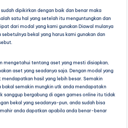
sudah dipikirkan dengan baik dan benar maka
salah satu hal yang setelah itu menguntungkan dan
 lipat dari modal yang kami gunakan Diawal mulanya
 sebetulnya bekal yang harus kami gunakan dan
sebut.
 mengetahui tentang aset yang mesti disiapkan,
kan aset yang seadanya saja. Dengan modal yang
t mendapatkan hasil yang lebih besar. Semakin
ka bakal semakin mungkin utk anda mendapatakn
 sanggup bergabung di agen games online itu tidak
ngan bekal yang seadanya-pun, anda sudah bisa
mahir anda dapatkan apabila anda benar-benar