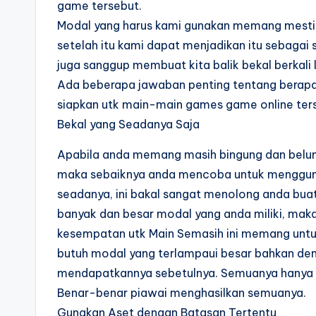
game tersebut.
Modal yang harus kami gunakan memang mesti 
setelah itu kami dapat menjadikan itu sebagai 
juga sanggup membuat kita balik bekal berkali
Ada beberapa jawaban penting tentang berapa
siapkan utk main-main games game online ter
Bekal yang Seadanya Saja
Apabila anda memang masih bingung dan belum
maka sebaiknya anda mencoba untuk mengguna
seadanya, ini bakal sangat menolong anda bua
banyak dan besar modal yang anda miliki, ma
kesempatan utk Main Semasih ini memang untuk
butuh modal yang terlampaui besar bahkan de
mendapatkannya sebetulnya. Semuanya hanya 
Benar-benar piawai menghasilkan semuanya.
Gunakan Aset dengan Batasan Tertentu