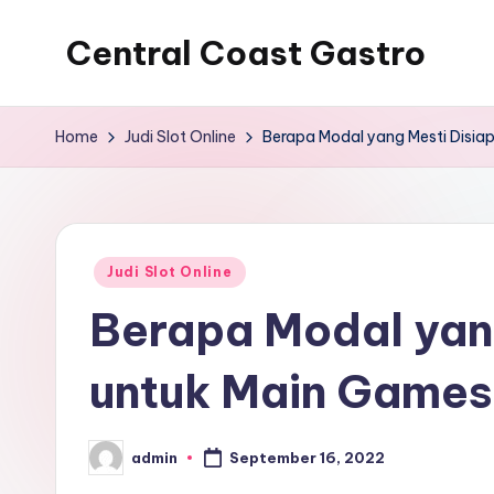
Central Coast Gastro
Home
Judi Slot Online
Berapa Modal yang Mesti Disia
Posted
Judi Slot Online
in
Berapa Modal yan
untuk Main Games
admin
September 16, 2022
Posted
by