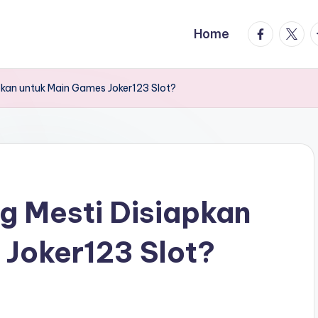
facebook.
twitte
t
Home
pkan untuk Main Games Joker123 Slot?
g Mesti Disiapkan
 Joker123 Slot?