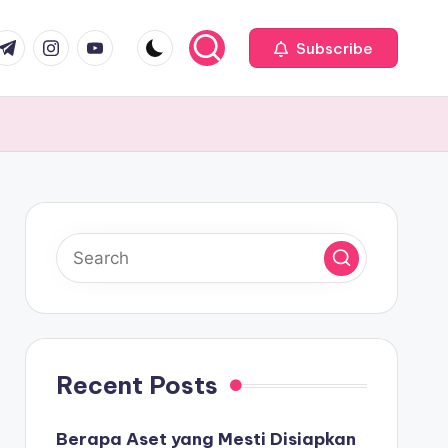
com
r.com
.me
instagram.com
youtube.com
Subscribe
Recent Posts
Berapa Aset yang Mesti Disiapkan