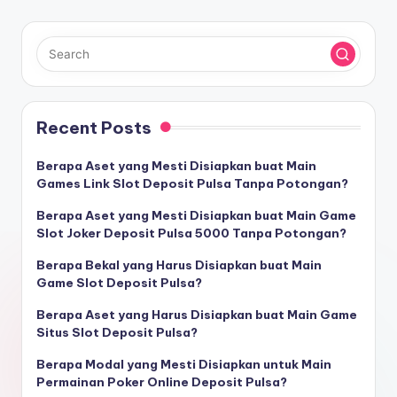
Recent Posts
Berapa Aset yang Mesti Disiapkan buat Main
Games Link Slot Deposit Pulsa Tanpa Potongan?
Berapa Aset yang Mesti Disiapkan buat Main Game
Slot Joker Deposit Pulsa 5000 Tanpa Potongan?
Berapa Bekal yang Harus Disiapkan buat Main
Game Slot Deposit Pulsa?
Berapa Aset yang Harus Disiapkan buat Main Game
Situs Slot Deposit Pulsa?
Berapa Modal yang Mesti Disiapkan untuk Main
Permainan Poker Online Deposit Pulsa?