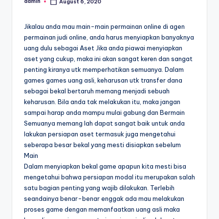
admin
August 6, 2020
Posted
by
Jikalau anda mau main-main permainan online di agen
permainan judi online, anda harus menyiapkan banyaknya
uang dulu sebagai Aset Jika anda piawai menyiapkan
aset yang cukup, maka ini akan sangat keren dan sangat
penting kiranya utk memperhatikan semuanya. Dalam
games games uang asli, keharusan utk transfer dana
sebagai bekal bertaruh memang menjadi sebuah
keharusan. Bila anda tak melakukan itu, maka jangan
sampai harap anda mampu mulai gabung dan Bermain
Semuanya memang lah dapat sangat baik untuk anda
lakukan persiapan aset termasuk juga mengetahui
seberapa besar bekal yang mesti disiapkan sebelum
Main
Dalam menyiapkan bekal game apapun kita mesti bisa
mengetahui bahwa persiapan modal itu merupakan salah
satu bagian penting yang wajib dilakukan. Terlebih
seandainya benar-benar enggak ada mau melakukan
proses game dengan memanfaatkan uang asli maka