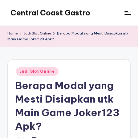
Central Coast Gastro
Home
Judi Slot Online
Berapa Modal yang Mesti Disiapkan utk
Main Game Joker123 Apk?
Posted
Judi Slot Online
in
Berapa Modal yang
Mesti Disiapkan utk
Main Game Joker123
Apk?