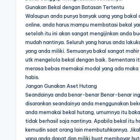
Gunakan Bekal dengan Batasan Tertentu
Walaupun anda punya banyak uang yang bakal d
online, anda harus mampu membatasi bekal ya
setelah itu ini akan sangat mengijinkan anda
mudah nantinya. Seluruh yang harus anda laku
yang anda miliki. Semuanya bakal sangat mah
utk mengelola bekal dengan baik. Sementara itu 
merasa bebas memakai modal yang ada maka a
habis.
Jangan Gunakan Aset Hutang
Seandainya anda benar-benar Benar-benar ingi
disarankan seandainya anda menggunakan bekal
anda memakai bekal hutang, umumnya itu baka
tidak berhasil saja nantinya. Apabila bekal itu
kemudin saat orang lain membutuhkannya. Jik
yang anda dapat dan miliki buat membayar hut