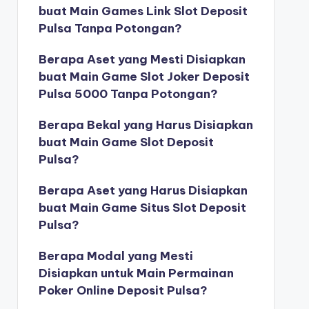
buat Main Games Link Slot Deposit
Pulsa Tanpa Potongan?
Berapa Aset yang Mesti Disiapkan
buat Main Game Slot Joker Deposit
Pulsa 5000 Tanpa Potongan?
Berapa Bekal yang Harus Disiapkan
buat Main Game Slot Deposit
Pulsa?
Berapa Aset yang Harus Disiapkan
buat Main Game Situs Slot Deposit
Pulsa?
Berapa Modal yang Mesti
Disiapkan untuk Main Permainan
Poker Online Deposit Pulsa?