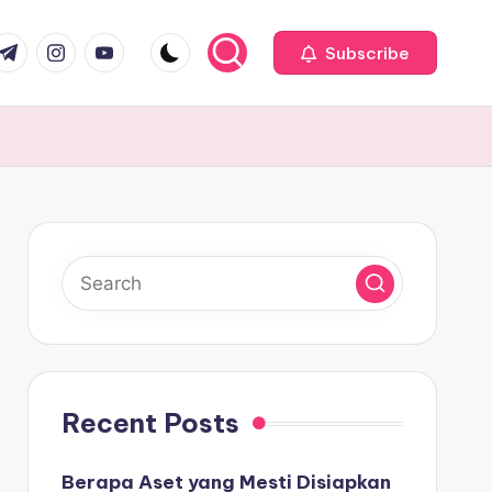
com
r.com
.me
instagram.com
youtube.com
Subscribe
Recent Posts
Berapa Aset yang Mesti Disiapkan