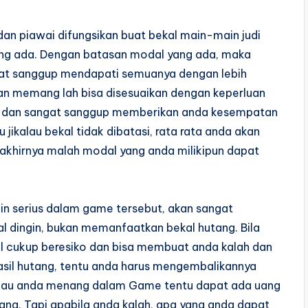
an piawai difungsikan buat bekal main-main judi
ng ada. Dengan batasan modal yang ada, maka
 buat sanggup mendapati semuanya dengan lebih
kan memang lah bisa disesuaikan dengan keperluan
ir dan sangat sanggup memberikan anda kesempatan
jikalau bekal tidak dibatasi, rata rata anda akan
khirnya malah modal yang anda milikipun dapat
n serius dalam game tersebut, akan sangat
 dingin, bukan memanfaatkan bekal hutang. Bila
l cukup beresiko dan bisa membuat anda kalah dan
 hasil hutang, tentu anda harus mengembalikannya
alau anda menang dalam Game tentu dapat ada uang
ang. Tapi apabila anda kalah, apa yang anda dapat