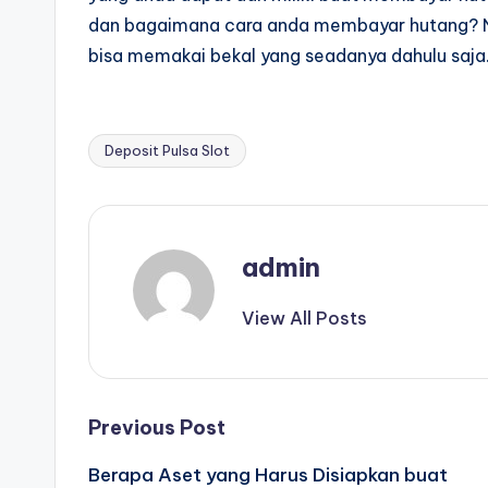
dan bagaimana cara anda membayar hutang? Na
bisa memakai bekal yang seadanya dahulu saja
Deposit Pulsa Slot
Tags:
admin
View All Posts
Post
Previous Post
Berapa Aset yang Harus Disiapkan buat