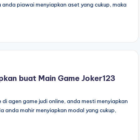
au anda piawai menyiapkan aset yang cukup, maka
apkan buat Main Game Joker123
di agen game judi online, anda mesti menyiapkan
la anda mahir menyiapkan modal yang cukup,