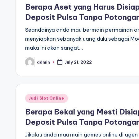
in
Berapa Aset yang Harus Disia
Deposit Pulsa Tanpa Potonga
Seandainya anda mau bermain permainan onli
menyiapkan sebanyak uang dulu sebagai Mod
maka ini akan sangat…
admin
July 21, 2022
Posted
by
Posted
Judi Slot Online
in
Berapa Bekal yang Mesti Disi
Deposit Pulsa Tanpa Potonga
Jikalau anda mau main games online di agen