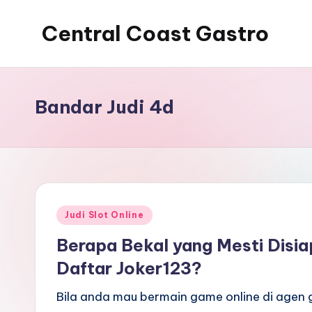
Central Coast Gastro
Bandar Judi 4d
Posted
Judi Slot Online
in
Berapa Bekal yang Mesti Disi
Daftar Joker123?
Bila anda mau bermain game online di agen 