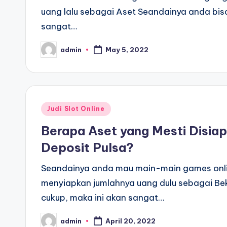
uang lalu sebagai Aset Seandainya anda bis
sangat…
admin
May 5, 2022
Posted
by
Posted
Judi Slot Online
in
Berapa Aset yang Mesti Disiap
Deposit Pulsa?
Seandainya anda mau main-main games online
menyiapkan jumlahnya uang dulu sebagai Be
cukup, maka ini akan sangat…
admin
April 20, 2022
Posted