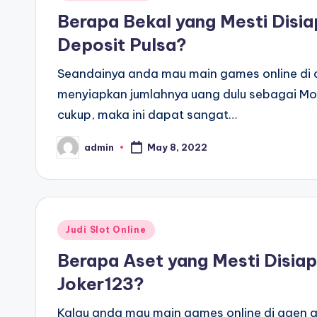
in
Berapa Bekal yang Mesti Disi
Deposit Pulsa?
Seandainya anda mau main games online di a
menyiapkan jumlahnya uang dulu sebagai M
cukup, maka ini dapat sangat…
admin
May 8, 2022
Posted
by
Posted
Judi Slot Online
in
Berapa Aset yang Mesti Disia
Joker123?
Kalau anda mau main games online di agen g