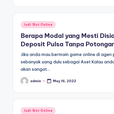
by
Posted
Judi Slot Online
in
Berapa Modal yang Mesti Disi
Deposit Pulsa Tanpa Potonga
Jika anda mau bermain game online di agen 
sebanyak uang dulu sebagai Aset Kalau and
akan sangat…
admin
May 16, 2022
Posted
by
Posted
Judi Slot Online