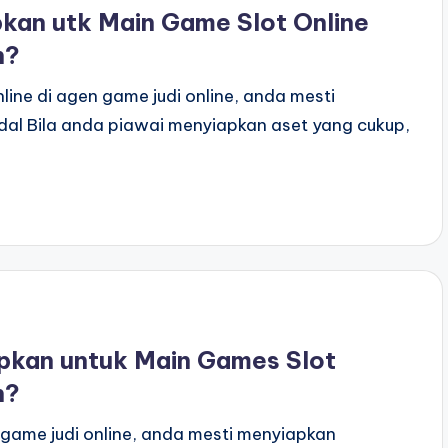
pkan utk Main Game Slot Online
n?
ne di agen game judi online, anda mesti
al Bila anda piawai menyiapkan aset yang cukup,
apkan untuk Main Games Slot
n?
 game judi online, anda mesti menyiapkan