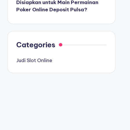
Disiapkan untuk Main Permainan
Poker Online Deposit Pulsa?
Categories
Judi Slot Online