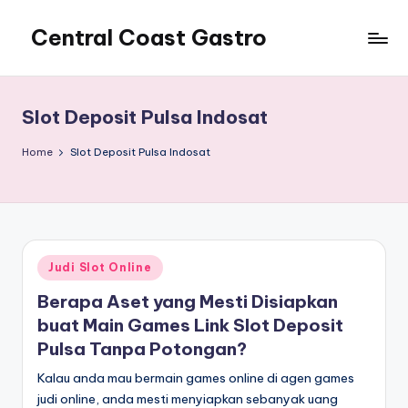
Central Coast Gastro
Slot Deposit Pulsa Indosat
Home
Slot Deposit Pulsa Indosat
Posted
Judi Slot Online
in
Berapa Aset yang Mesti Disiapkan
buat Main Games Link Slot Deposit
Pulsa Tanpa Potongan?
Kalau anda mau bermain games online di agen games
judi online, anda mesti menyiapkan sebanyak uang