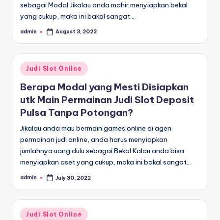
sebagai Modal Jikalau anda mahir menyiapkan bekal
yang cukup, maka ini bakal sangat…
admin
August 3, 2022
Posted
by
Posted
Judi Slot Online
in
Berapa Modal yang Mesti Disiapkan
utk Main Permainan Judi Slot Deposit
Pulsa Tanpa Potongan?
Jikalau anda mau bermain games online di agen
permainan judi online, anda harus menyiapkan
jumlahnya uang dulu sebagai Bekal Kalau anda bisa
menyiapkan aset yang cukup, maka ini bakal sangat…
admin
July 30, 2022
Posted
by
Posted
Judi Slot Online