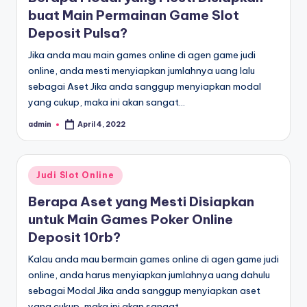
buat Main Permainan Game Slot
Deposit Pulsa?
Jika anda mau main games online di agen game judi
online, anda mesti menyiapkan jumlahnya uang lalu
sebagai Aset Jika anda sanggup menyiapkan modal
yang cukup, maka ini akan sangat…
admin
April 4, 2022
Posted
by
Posted
Judi Slot Online
in
Berapa Aset yang Mesti Disiapkan
untuk Main Games Poker Online
Deposit 10rb?
Kalau anda mau bermain games online di agen game judi
online, anda harus menyiapkan jumlahnya uang dahulu
sebagai Modal Jika anda sanggup menyiapkan aset
yang cukup, maka ini akan sangat…