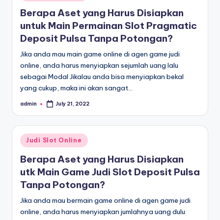
in
Berapa Aset yang Harus Disiapkan
untuk Main Permainan Slot Pragmatic
Deposit Pulsa Tanpa Potongan?
Jika anda mau main game online di agen game judi
online, anda harus menyiapkan sejumlah uang lalu
sebagai Modal Jikalau anda bisa menyiapkan bekal
yang cukup, maka ini akan sangat…
admin
July 21, 2022
Posted
by
Posted
Judi Slot Online
in
Berapa Aset yang Harus Disiapkan
utk Main Game Judi Slot Deposit Pulsa
Tanpa Potongan?
Jika anda mau bermain game online di agen game judi
online, anda harus menyiapkan jumlahnya uang dulu