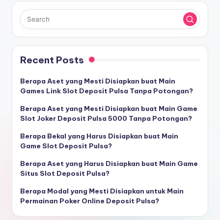
Recent Posts
Berapa Aset yang Mesti Disiapkan buat Main
Games Link Slot Deposit Pulsa Tanpa Potongan?
Berapa Aset yang Mesti Disiapkan buat Main Game
Slot Joker Deposit Pulsa 5000 Tanpa Potongan?
Berapa Bekal yang Harus Disiapkan buat Main
Game Slot Deposit Pulsa?
Berapa Aset yang Harus Disiapkan buat Main Game
Situs Slot Deposit Pulsa?
Berapa Modal yang Mesti Disiapkan untuk Main
Permainan Poker Online Deposit Pulsa?