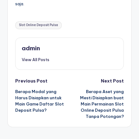
saja.
Tags:
Slot Online Deposit Pulsa
admin
View All Posts
Post
Previous Post
Next Post
Berapa Modal yang
Berapa Aset yang
navigation
Harus Disiapkan untuk
Mesti Disiapkan buat
Main Game Daftar Slot
Main Permainan Slot
Deposit Pulsa?
Online Deposit Pulsa
Tanpa Potongan?