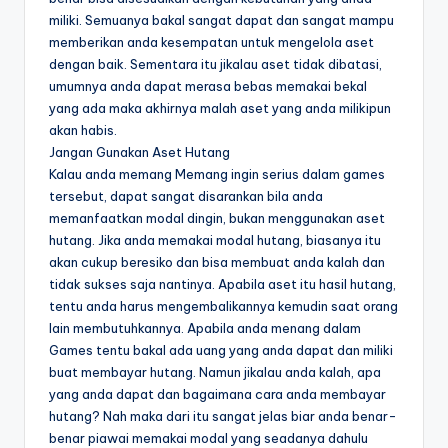
miliki. Semuanya bakal sangat dapat dan sangat mampu
memberikan anda kesempatan untuk mengelola aset
dengan baik. Sementara itu jikalau aset tidak dibatasi,
umumnya anda dapat merasa bebas memakai bekal
yang ada maka akhirnya malah aset yang anda milikipun
akan habis.
Jangan Gunakan Aset Hutang
Kalau anda memang Memang ingin serius dalam games
tersebut, dapat sangat disarankan bila anda
memanfaatkan modal dingin, bukan menggunakan aset
hutang. Jika anda memakai modal hutang, biasanya itu
akan cukup beresiko dan bisa membuat anda kalah dan
tidak sukses saja nantinya. Apabila aset itu hasil hutang,
tentu anda harus mengembalikannya kemudin saat orang
lain membutuhkannya. Apabila anda menang dalam
Games tentu bakal ada uang yang anda dapat dan miliki
buat membayar hutang. Namun jikalau anda kalah, apa
yang anda dapat dan bagaimana cara anda membayar
hutang? Nah maka dari itu sangat jelas biar anda benar-
benar piawai memakai modal yang seadanya dahulu