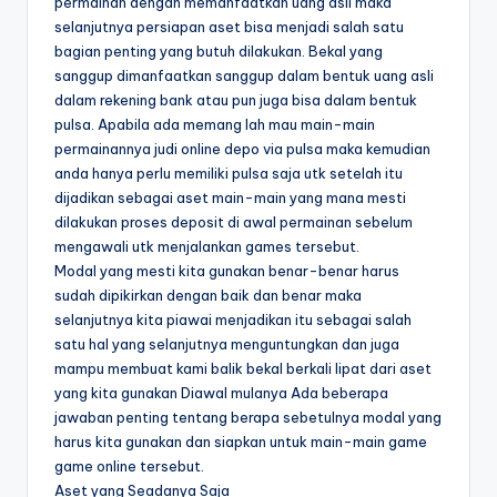
permainan dengan memanfaatkan uang asli maka
selanjutnya persiapan aset bisa menjadi salah satu
bagian penting yang butuh dilakukan. Bekal yang
sanggup dimanfaatkan sanggup dalam bentuk uang asli
dalam rekening bank atau pun juga bisa dalam bentuk
pulsa. Apabila ada memang lah mau main-main
permainannya judi online depo via pulsa maka kemudian
anda hanya perlu memiliki pulsa saja utk setelah itu
dijadikan sebagai aset main-main yang mana mesti
dilakukan proses deposit di awal permainan sebelum
mengawali utk menjalankan games tersebut.
Modal yang mesti kita gunakan benar-benar harus
sudah dipikirkan dengan baik dan benar maka
selanjutnya kita piawai menjadikan itu sebagai salah
satu hal yang selanjutnya menguntungkan dan juga
mampu membuat kami balik bekal berkali lipat dari aset
yang kita gunakan Diawal mulanya Ada beberapa
jawaban penting tentang berapa sebetulnya modal yang
harus kita gunakan dan siapkan untuk main-main game
game online tersebut.
Aset yang Seadanya Saja