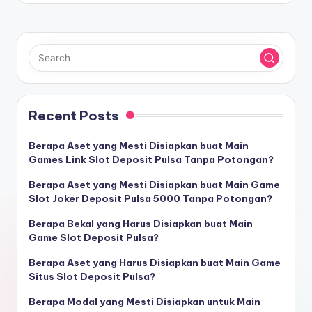
Recent Posts
Berapa Aset yang Mesti Disiapkan buat Main
Games Link Slot Deposit Pulsa Tanpa Potongan?
Berapa Aset yang Mesti Disiapkan buat Main Game
Slot Joker Deposit Pulsa 5000 Tanpa Potongan?
Berapa Bekal yang Harus Disiapkan buat Main
Game Slot Deposit Pulsa?
Berapa Aset yang Harus Disiapkan buat Main Game
Situs Slot Deposit Pulsa?
Berapa Modal yang Mesti Disiapkan untuk Main