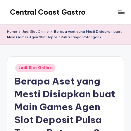
Central Coast Gastro
Home
Judi Slot Online
Berapa Aset yang Mesti Disiapkan buat
Main Games Agen Slot Deposit Pulsa Tanpa Potongan?
Posted
Judi Slot Online
in
Berapa Aset yang
Mesti Disiapkan buat
Main Games Agen
Slot Deposit Pulsa