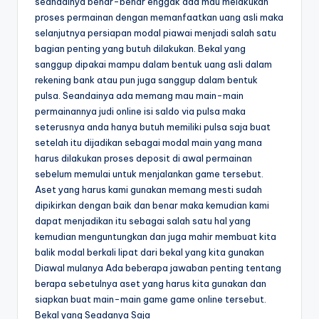
seandainya benar-benar enggak ada mau melakukan
proses permainan dengan memanfaatkan uang asli maka
selanjutnya persiapan modal piawai menjadi salah satu
bagian penting yang butuh dilakukan. Bekal yang
sanggup dipakai mampu dalam bentuk uang asli dalam
rekening bank atau pun juga sanggup dalam bentuk
pulsa. Seandainya ada memang mau main-main
permainannya judi online isi saldo via pulsa maka
seterusnya anda hanya butuh memiliki pulsa saja buat
setelah itu dijadikan sebagai modal main yang mana
harus dilakukan proses deposit di awal permainan
sebelum memulai untuk menjalankan game tersebut.
Aset yang harus kami gunakan memang mesti sudah
dipikirkan dengan baik dan benar maka kemudian kami
dapat menjadikan itu sebagai salah satu hal yang
kemudian menguntungkan dan juga mahir membuat kita
balik modal berkali lipat dari bekal yang kita gunakan
Diawal mulanya Ada beberapa jawaban penting tentang
berapa sebetulnya aset yang harus kita gunakan dan
siapkan buat main-main game game online tersebut.
Bekal yang Seadanya Saja