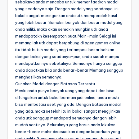
sebaiknya anda mencoba untuk memanfaatkan modal
yang seadanya saja. Dengan modal yang seadanya, ini
bakal sangat meringankan anda utk memperoleh hasil
yang lebih besar. Semakin banyak dan besar modal yang
anda miliki, maka akan semakin mungkin utk anda
mendapatakn kesempatan buat Main-main Selagi ini
memang lah utk dapat bergabung di agen games online
itu tidak butuh modal yang terlampaui besar bahkan
dengan bekal yang seadanya-pun, anda sudah mampu
mendapatkannya sebetulnya. Semuanya hanya sanggup
anda dapatkan bila anda benar-benar Memang sanggup
menghasilkan semuanya.
Gunakan Modal dengan Batasan Tertentu
Meski anda punya banyak uang yang dapat dan bisa
difungsikan untuk bekal bermain judi online, anda mesti
bisa membatasi aset yang ada. Dengan batasan modal
yang ada, maka setelah itu ini bakal sangat mengijinkan
anda utk sanggup mendapati semuanya dengan lebih
mudah nantinya. Seluruhnya yang harus anda lakukan
benar-benar mahir disesuaikan dengan keperluan yang
anda miliki. Semuanya akan sangat sanggup dan sangat