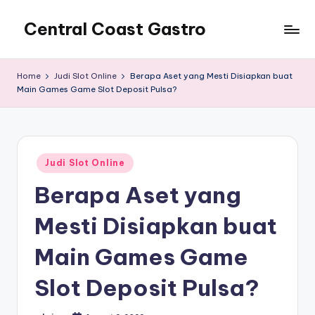
Central Coast Gastro
Home
Judi Slot Online
Berapa Aset yang Mesti Disiapkan buat
Main Games Game Slot Deposit Pulsa?
Posted
Judi Slot Online
in
Berapa Aset yang
Mesti Disiapkan buat
Main Games Game
Slot Deposit Pulsa?