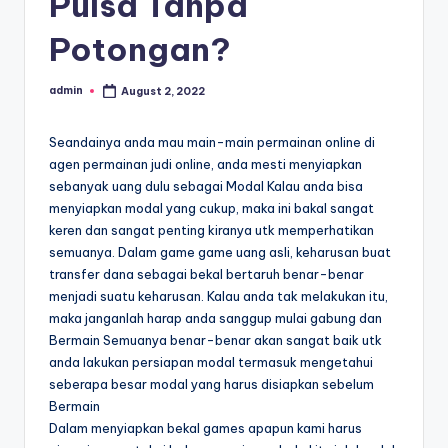
Pulsa Tanpa
Potongan?
admin
August 2, 2022
Posted
by
Seandainya anda mau main-main permainan online di
agen permainan judi online, anda mesti menyiapkan
sebanyak uang dulu sebagai Modal Kalau anda bisa
menyiapkan modal yang cukup, maka ini bakal sangat
keren dan sangat penting kiranya utk memperhatikan
semuanya. Dalam game game uang asli, keharusan buat
transfer dana sebagai bekal bertaruh benar-benar
menjadi suatu keharusan. Kalau anda tak melakukan itu,
maka janganlah harap anda sanggup mulai gabung dan
Bermain Semuanya benar-benar akan sangat baik utk
anda lakukan persiapan modal termasuk mengetahui
seberapa besar modal yang harus disiapkan sebelum
Bermain
Dalam menyiapkan bekal games apapun kami harus