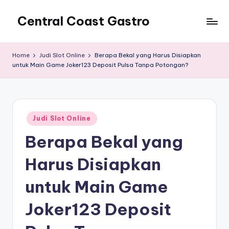
Central Coast Gastro
Home
Judi Slot Online
Berapa Bekal yang Harus Disiapkan
untuk Main Game Joker123 Deposit Pulsa Tanpa Potongan?
Posted
Judi Slot Online
in
Berapa Bekal yang
Harus Disiapkan
untuk Main Game
Joker123 Deposit