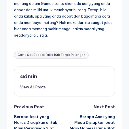
menang dalam Games tentu akan ada uang yang anda
dapat dan miliki untuk membayar hutang. Tetapi bila
anda kalah, apa yang anda dapat dan bagaimana cara
anda membayar hutang? Nah maka dari itu sangat jelas
biar anda memang mahir menggunakan modal yang
seadanya lalu saja.
Tags:
Game Slot Deposit Pulsa 10rb Tanpa Potongan
admin
View All Posts
Post
Previous Post
Next Post
Berapa Aset yang
Berapa Aset yang
navigation
Harus Disiapkan untuk
Mesti Disiapkan buat
Main Permainan Slot
Main Games Game Slot