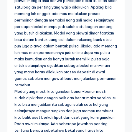
piawai mengetahui bahwa persiapan bekal itu ialah salah
satu bagian penting yang wajib dilakukan. Apalagi bila
memang lah enggak ada mau melakukan proses
permainan dengan memakai uang asli maka selanjutnya
persiapan bekal mampu jadi salah satu bagian penting
yang butuh dilakukan. Modal yang piawai dimanfaatkan
bisa dalam bentuk uang asli dalam rekening bank atau
pun juga piawai dalam bentuk pulsa. Jikalau ada memang
lah mau main permainannya judi online depo via pulsa
maka kemudian anda hanya butuh memiliki pulsa saja
untuk selanjutnya dijadikan sebagai bekal main-main
yang mana harus dilakukan proses deposit di awal
games sebelum mengawali buat menjalankan permainan
tersebut.
Modal yang mesti kita gunakan benar-benar mesti
sudah dipikirkan dengan baik dan benar maka setelah itu
kita bisa menjadikan itu sebagai salah satu hal yang
selanjutnya menguntungkan dan juga mampu membuat
kita balik aset berkali lipat dari aset yang kami gunakan
Pada awal mulanya Ada beberapa jawaban penting
tentang berapa sebetulnya bekal yang harus kita