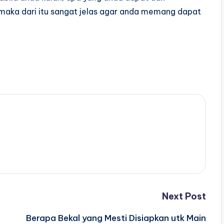
aka dari itu sangat jelas agar anda memang dapat
Next Post
Berapa Bekal yang Mesti Disiapkan utk Main