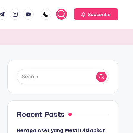
com
r.com
.me
instagram.com
youtube.com
Subscribe
Recent Posts
Berapa Aset yang Mesti Disiapkan