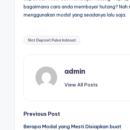
bagaimana cara anda membayar hutang? Nah m
menggunakan modal yang seadanya lalu saja.
Slot Deposit Pulsa Indosat
Tags:
admin
View All Posts
Post
Previous Post
Berapa Modal yang Mesti Disiapkan buat