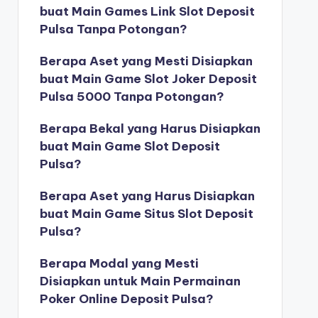
buat Main Games Link Slot Deposit
Pulsa Tanpa Potongan?
Berapa Aset yang Mesti Disiapkan
buat Main Game Slot Joker Deposit
Pulsa 5000 Tanpa Potongan?
Berapa Bekal yang Harus Disiapkan
buat Main Game Slot Deposit
Pulsa?
Berapa Aset yang Harus Disiapkan
buat Main Game Situs Slot Deposit
Pulsa?
Berapa Modal yang Mesti
Disiapkan untuk Main Permainan
Poker Online Deposit Pulsa?