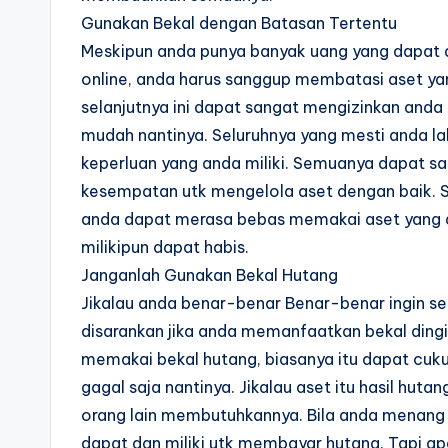
Gunakan Bekal dengan Batasan Tertentu
Meskipun anda punya banyak uang yang dapat d
online, anda harus sanggup membatasi aset ya
selanjutnya ini dapat sangat mengizinkan an
mudah nantinya. Seluruhnya yang mesti anda l
keperluan yang anda miliki. Semuanya dapat 
kesempatan utk mengelola aset dengan baik. Sem
anda dapat merasa bebas memakai aset yang a
milikipun dapat habis.
Janganlah Gunakan Bekal Hutang
Jikalau anda benar-benar Benar-benar ingin se
disarankan jika anda memanfaatkan bekal din
memakai bekal hutang, biasanya itu dapat cuk
gagal saja nantinya. Jikalau aset itu hasil hu
orang lain membutuhkannya. Bila anda menang
dapat dan miliki utk membayar hutang. Tapi ap