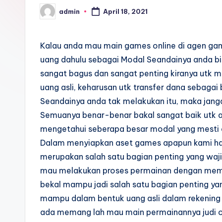
admin
April 18, 2021
Posted
by
Kalau anda mau main games online di agen gam
uang dahulu sebagai Modal Seandainya anda bi
sangat bagus dan sangat penting kiranya utk
uang asli, keharusan utk transfer dana sebaga
Seandainya anda tak melakukan itu, maka jang
Semuanya benar-benar bakal sangat baik utk a
mengetahui seberapa besar modal yang mesti 
Dalam menyiapkan aset games apapun kami har
merupakan salah satu bagian penting yang waj
mau melakukan proses permainan dengan mema
bekal mampu jadi salah satu bagian penting yan
mampu dalam bentuk uang asli dalam rekening 
ada memang lah mau main permainannya judi on