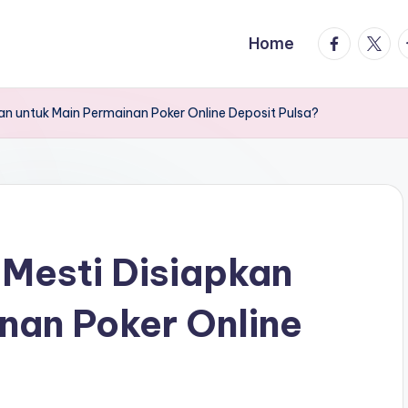
facebook.
twitte
t
Home
an untuk Main Permainan Poker Online Deposit Pulsa?
Mesti Disiapkan
nan Poker Online