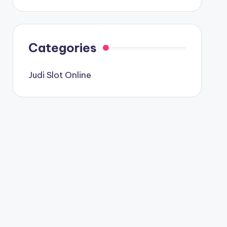
Categories
Judi Slot Online