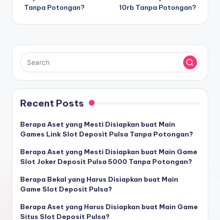
Tanpa Potongan?
10rb Tanpa Potongan?
Recent Posts
Berapa Aset yang Mesti Disiapkan buat Main
Games Link Slot Deposit Pulsa Tanpa Potongan?
Berapa Aset yang Mesti Disiapkan buat Main Game
Slot Joker Deposit Pulsa 5000 Tanpa Potongan?
Berapa Bekal yang Harus Disiapkan buat Main
Game Slot Deposit Pulsa?
Berapa Aset yang Harus Disiapkan buat Main Game
Situs Slot Deposit Pulsa?