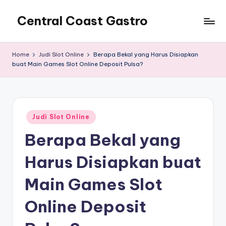
Central Coast Gastro
Home
Judi Slot Online
Berapa Bekal yang Harus Disiapkan
buat Main Games Slot Online Deposit Pulsa?
Posted
Judi Slot Online
in
Berapa Bekal yang
Harus Disiapkan buat
Main Games Slot
Online Deposit