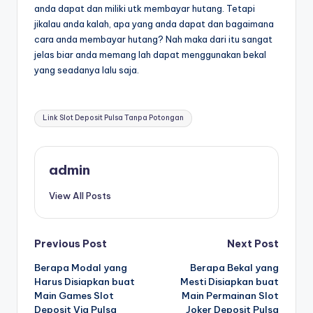
anda dapat dan miliki utk membayar hutang. Tetapi
jikalau anda kalah, apa yang anda dapat dan bagaimana
cara anda membayar hutang? Nah maka dari itu sangat
jelas biar anda memang lah dapat menggunakan bekal
yang seadanya lalu saja.
Tags:
Link Slot Deposit Pulsa Tanpa Potongan
admin
View All Posts
Post
Previous Post
Next Post
Berapa Modal yang
Berapa Bekal yang
navigation
Harus Disiapkan buat
Mesti Disiapkan buat
Main Games Slot
Main Permainan Slot
Deposit Via Pulsa
Joker Deposit Pulsa