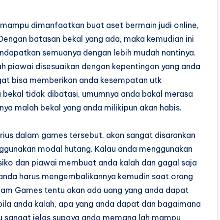
mampu dimanfaatkan buat aset bermain judi online,
engan batasan bekal yang ada, maka kemudian ini
ndapatkan semuanya dengan lebih mudah nantinya.
h piawai disesuaikan dengan kepentingan yang anda
gat bisa memberikan anda kesempatan utk
a bekal tidak dibatasi, umumnya anda bakal merasa
ya malah bekal yang anda milikipun akan habis.
rius dalam games tersebut, akan sangat disarankan
nggunakan modal hutang. Kalau anda menggunakan
siko dan piawai membuat anda kalah dan gagal saja
tu anda harus mengembalikannya kemudin saat orang
lam Games tentu akan ada uang yang anda dapat
bila anda kalah, apa yang anda dapat dan bagaimana
tu sangat jelas supaya anda memang lah mampu