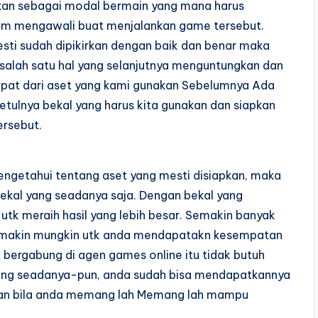
adikan sebagai modal bermain yang mana harus
elum mengawali buat menjalankan game tersebut.
sti sudah dipikirkan dengan baik dan benar maka
 salah satu hal yang selanjutnya menguntungkan dan
lipat dari aset yang kami gunakan Sebelumnya Ada
tulnya bekal yang harus kita gunakan dan siapkan
ersebut.
ngetahui tentang aset yang mesti disiapkan, maka
kal yang seadanya saja. Dengan bekal yang
tk meraih hasil yang lebih besar. Semakin banyak
 semakin mungkin utk anda mendapatakn kesempatan
bergabung di agen games online itu tidak butuh
 yang seadanya-pun, anda sudah bisa mendapatkannya
kan bila anda memang lah Memang lah mampu