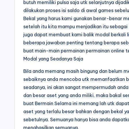
butuh memiliki pulsa saja utk selanjutnya dij
dilakukan proses isi saldo di awal games seb
Bekal yang harus kami gunakan benar-benar me
setelah itu kita mampu menjadikan itu sebagai
juga dapat membuat kami balik modal berkali 
beberapa jawaban penting tentang berapa sebe
buat main-main permainan permainan online t
Modal yang Seadanya Saja
Bila anda memang masih bingung dan belum me
sebaiknya anda mencoba utk memanfaatkan be
seadanya, ini akan sangat mempermudah anda u
dan besar aset yang anda miliki, maka bakal
buat Bermain Selama ini memang lah utk dapat 
aset yang terlalu besar bahkan dengan bekal
sebetulnya. Semuanya hanya bisa anda dapat
menghasilkan semuanya.