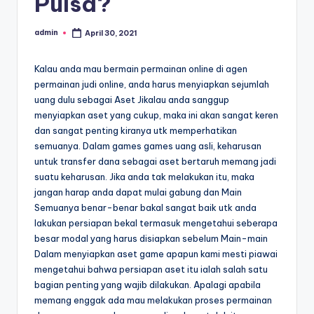
Pulsa?
admin
April 30, 2021
Posted
by
Kalau anda mau bermain permainan online di agen
permainan judi online, anda harus menyiapkan sejumlah
uang dulu sebagai Aset Jikalau anda sanggup
menyiapkan aset yang cukup, maka ini akan sangat keren
dan sangat penting kiranya utk memperhatikan
semuanya. Dalam games games uang asli, keharusan
untuk transfer dana sebagai aset bertaruh memang jadi
suatu keharusan. Jika anda tak melakukan itu, maka
jangan harap anda dapat mulai gabung dan Main
Semuanya benar-benar bakal sangat baik utk anda
lakukan persiapan bekal termasuk mengetahui seberapa
besar modal yang harus disiapkan sebelum Main-main
Dalam menyiapkan aset game apapun kami mesti piawai
mengetahui bahwa persiapan aset itu ialah salah satu
bagian penting yang wajib dilakukan. Apalagi apabila
memang enggak ada mau melakukan proses permainan