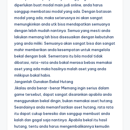
diperlukan buat modal main judi online, anda harus
sanggup membatasi modal yang ada. Dengan batasan
modal yang ada, maka seterusnya ini akan sangat
memungkinkan anda utk bisa mendapatkan semuanya
dengan lebih mudah nantinya. Semua yang mesti anda
lakukan memang lah bisa disesuaikan dengan kebutuhan
yang anda miliki. Semuanya akan sangat bisa dan sangat
mahir memberikan anda kesempatan untuk mengelola
bekal dengan baik. Sementara itu bila modal tidak
dibatasi, rata-rata anda bakal merasa bebas memakai
aset yang ada maka hasilnya malah aset yang anda
milikipun bakal habis.
Janganlah Gunakan Bekal Hutang
Jikalau anda benar-benar Memang ingin serius dalam
game tersebut, dapat sangat disarankan apabila anda
menggunakan bekal dingin, bukan memakai aset hutang.
Seandainya anda memanfaatkan aset hutang, rata rata
itu dapat cukup beresiko dan sanggup membuat anda
kalah dan gagal saja nantinya. Apabila bekal itu hasil
hutang, tentu anda harus mengembalikannya kemudin