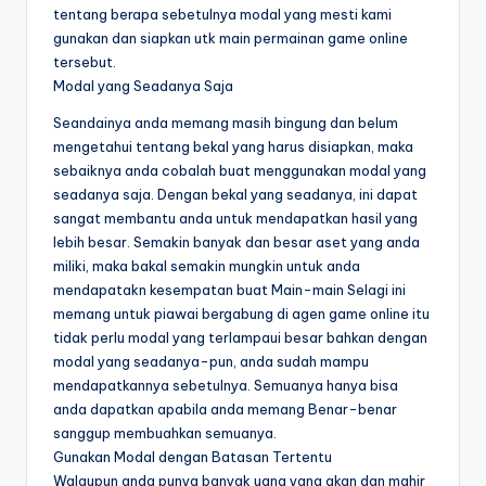
tentang berapa sebetulnya modal yang mesti kami
gunakan dan siapkan utk main permainan game online
tersebut.
Modal yang Seadanya Saja
Seandainya anda memang masih bingung dan belum
mengetahui tentang bekal yang harus disiapkan, maka
sebaiknya anda cobalah buat menggunakan modal yang
seadanya saja. Dengan bekal yang seadanya, ini dapat
sangat membantu anda untuk mendapatkan hasil yang
lebih besar. Semakin banyak dan besar aset yang anda
miliki, maka bakal semakin mungkin untuk anda
mendapatakn kesempatan buat Main-main Selagi ini
memang untuk piawai bergabung di agen game online itu
tidak perlu modal yang terlampaui besar bahkan dengan
modal yang seadanya-pun, anda sudah mampu
mendapatkannya sebetulnya. Semuanya hanya bisa
anda dapatkan apabila anda memang Benar-benar
sanggup membuahkan semuanya.
Gunakan Modal dengan Batasan Tertentu
Walaupun anda punya banyak uang yang akan dan mahir