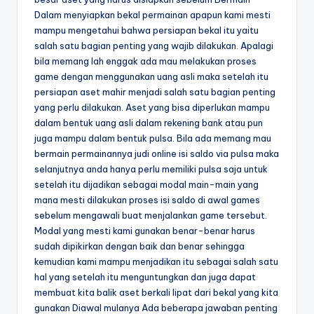
Dalam menyiapkan bekal permainan apapun kami mesti
mampu mengetahui bahwa persiapan bekal itu yaitu
salah satu bagian penting yang wajib dilakukan. Apalagi
bila memang lah enggak ada mau melakukan proses
game dengan menggunakan uang asli maka setelah itu
persiapan aset mahir menjadi salah satu bagian penting
yang perlu dilakukan. Aset yang bisa diperlukan mampu
dalam bentuk uang asli dalam rekening bank atau pun
juga mampu dalam bentuk pulsa. Bila ada memang mau
bermain permainannya judi online isi saldo via pulsa maka
selanjutnya anda hanya perlu memiliki pulsa saja untuk
setelah itu dijadikan sebagai modal main-main yang
mana mesti dilakukan proses isi saldo di awal games
sebelum mengawali buat menjalankan game tersebut.
Modal yang mesti kami gunakan benar-benar harus
sudah dipikirkan dengan baik dan benar sehingga
kemudian kami mampu menjadikan itu sebagai salah satu
hal yang setelah itu menguntungkan dan juga dapat
membuat kita balik aset berkali lipat dari bekal yang kita
gunakan Diawal mulanya Ada beberapa jawaban penting