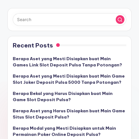
Recent Posts
Berapa Aset yang Mesti Disiapkan buat Main
Games Link Slot Deposit Pulsa Tanpa Potongan?
Berapa Aset yang Mesti Disiapkan buat Main Game
Slot Joker Deposit Pulsa 5000 Tanpa Potongan?
Berapa Bekal yang Harus Disiapkan buat Main
Game Slot Deposit Pulsa?
Berapa Aset yang Harus Disiapkan buat Main Game
Situs Slot Deposit Pulsa?
Berapa Modal yang Mesti Disiapkan untuk Main
Permainan Poker Online Deposit Pulsa?