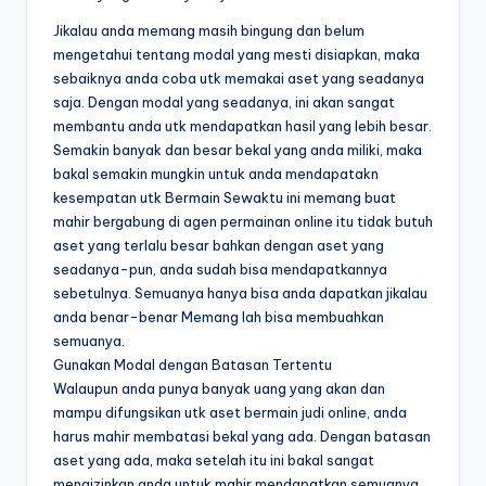
Jikalau anda memang masih bingung dan belum
mengetahui tentang modal yang mesti disiapkan, maka
sebaiknya anda coba utk memakai aset yang seadanya
saja. Dengan modal yang seadanya, ini akan sangat
membantu anda utk mendapatkan hasil yang lebih besar.
Semakin banyak dan besar bekal yang anda miliki, maka
bakal semakin mungkin untuk anda mendapatakn
kesempatan utk Bermain Sewaktu ini memang buat
mahir bergabung di agen permainan online itu tidak butuh
aset yang terlalu besar bahkan dengan aset yang
seadanya-pun, anda sudah bisa mendapatkannya
sebetulnya. Semuanya hanya bisa anda dapatkan jikalau
anda benar-benar Memang lah bisa membuahkan
semuanya.
Gunakan Modal dengan Batasan Tertentu
Walaupun anda punya banyak uang yang akan dan
mampu difungsikan utk aset bermain judi online, anda
harus mahir membatasi bekal yang ada. Dengan batasan
aset yang ada, maka setelah itu ini bakal sangat
mengizinkan anda untuk mahir mendapatkan semuanya