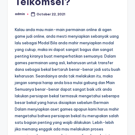
Telkomsel?
admin
October 22, 2021
Posted
by
Kalau anda mau main-main permainan online di agen
game judi online, anda mesti menyiapkan sebanyak uang
lalu sebagai Modal Bila anda mahir menyiapkan modal
yang cukup, maka ini dapat sangat bagus dan sangat
penting kiranya buat memperhatikan semuanya. Dalam
games permainan uang asli, keharusan untuk transfer
dana sebagai bekal bertaruh benar-benar jadi satu buah
keharusan. Seandainya anda tak melakukan itu, maka
jangan sampai harap anda bisa mulai gabung dan Main
Semuanya benar-benar dapat sangat baik utk anda
lakukan persiapan bekal termasuk mengetahui seberapa
besar bekal yang harus disiapkan sebelum Bermain
Dalam menyiapkan aset games apapun kami harus mahir
mengetahui bahwa persiapan bekal itu merupakan salah
satu bagian penting yang wajib dilakukan. Lebih-lebih
jika memang enggak ada mau melakukan proses