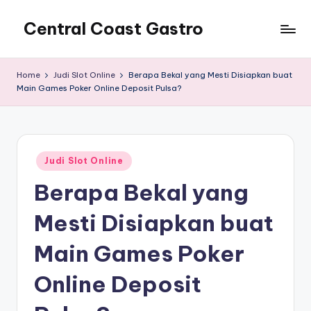
Central Coast Gastro
Home
Judi Slot Online
Berapa Bekal yang Mesti Disiapkan buat
Main Games Poker Online Deposit Pulsa?
Posted
Judi Slot Online
in
Berapa Bekal yang
Mesti Disiapkan buat
Main Games Poker
Online Deposit