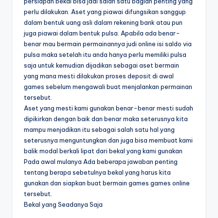
persiapan bekal bisa jadi salah satu bagian penting yang
perlu dilakukan. Aset yang piawai difungsikan sanggup
dalam bentuk uang asli dalam rekening bank atau pun
juga piawai dalam bentuk pulsa. Apabila ada benar-
benar mau bermain permainannya judi online isi saldo via
pulsa maka setelah itu anda hanya perlu memiliki pulsa
saja untuk kemudian dijadikan sebagai aset bermain
yang mana mesti dilakukan proses deposit di awal
games sebelum mengawali buat menjalankan permainan
tersebut.
Aset yang mesti kami gunakan benar-benar mesti sudah
dipikirkan dengan baik dan benar maka seterusnya kita
mampu menjadikan itu sebagai salah satu hal yang
seterusnya menguntungkan dan juga bisa membuat kami
balik modal berkali lipat dari bekal yang kami gunakan
Pada awal mulanya Ada beberapa jawaban penting
tentang berapa sebetulnya bekal yang harus kita
gunakan dan siapkan buat bermain games games online
tersebut.
Bekal yang Seadanya Saja