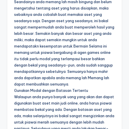
Seandainya anda memang lah masih bingung dan belum
mengetahui tentang aset yang harus disiapkan, maka
sebaiknya anda cobalah buat memakai aset yang
seadanya saja. Dengan aset yang seadanya, ini bakal
sangat mempermudah anda buat memperoleh hasil yang
lebih besar. Semakin banyak dan besar aset yang anda
miliki, maka dapat semakin mungkin untuk anda
mendapatakn kesempatan untuk Bermain Selama ini
memang untuk piawai bergabung di agen games online
itu tidak perlu modal yang terlampaui besar bahkan
dengan bekal yang seadanya-pun, anda sudah sanggup
mendapatkannya sebetulnya. Semuanya hanya mahir
anda dapatkan apabila anda memang lah Memang lah
dapat membuahkan semuanya.
Gunakan Modal dengan Batasan Tertentu
Walaupun anda punya banyak uang yang akan dan dapat
digunakan buat aset main judi online, anda harus piawai
membatasi bekal yang ada. Dengan batasan aset yang
ada, maka selanjutnya ini bakal sangat mengizinkan anda
untuk piawai meraih semuanya dengan lebih mudah
nantinya. Seluruhnya yang mesti anda lakukan benar-