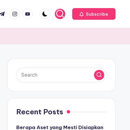
com
r.com
.me
instagram.com
youtube.com
Subscribe
Recent Posts
Berapa Aset yang Mesti Disiapkan