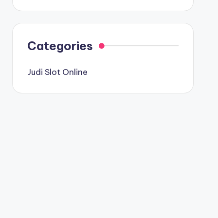
Categories
Judi Slot Online