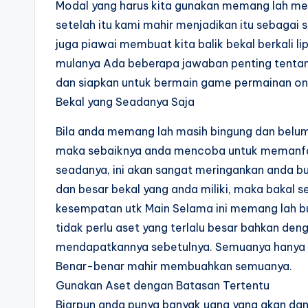
Modal yang harus kita gunakan memang lah mes
setelah itu kami mahir menjadikan itu sebagai
juga piawai membuat kita balik bekal berkali l
mulanya Ada beberapa jawaban penting tentang
dan siapkan untuk bermain game permainan onl
Bekal yang Seadanya Saja
Bila anda memang lah masih bingung dan belum
maka sebaiknya anda mencoba untuk memanfaa
seadanya, ini akan sangat meringankan anda bu
dan besar bekal yang anda miliki, maka bakal
kesempatan utk Main Selama ini memang lah bu
tidak perlu aset yang terlalu besar bahkan d
mendapatkannya sebetulnya. Semuanya hanya
Benar-benar mahir membuahkan semuanya.
Gunakan Aset dengan Batasan Tertentu
Biarpun anda punya banyak uang yang akan dan