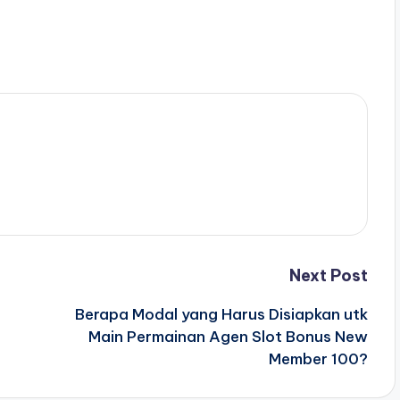
Next Post
Berapa Modal yang Harus Disiapkan utk
Main Permainan Agen Slot Bonus New
Member 100?