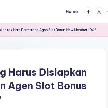
facebook.
twitte
t
Home
apkan utk Main Permainan Agen Slot Bonus New Member 100?
g Harus Disiapkan
n Agen Slot Bonus
?