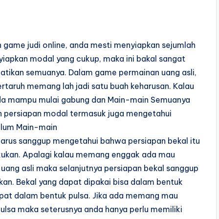
 game judi online, anda mesti menyiapkan sejumlah
yiapkan modal yang cukup, maka ini bakal sangat
hatikan semuanya. Dalam game permainan uang asli,
ertaruh memang lah jadi satu buah keharusan. Kalau
anda mampu mulai gabung dan Main-main Semuanya
an persiapan modal termasuk juga mengetahui
belum Main-main
rus sanggup mengetahui bahwa persiapan bekal itu
lakukan. Apalagi kalau memang enggak ada mau
ang asli maka selanjutnya persiapan bekal sanggup
ukan. Bekal yang dapat dipakai bisa dalam bentuk
dapat dalam bentuk pulsa. Jika ada memang mau
 pulsa maka seterusnya anda hanya perlu memiliki