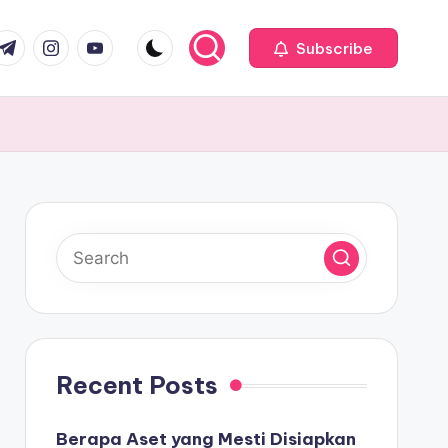
com
r.com
.me
instagram.com
youtube.com
Subscribe
Recent Posts
Berapa Aset yang Mesti Disiapkan