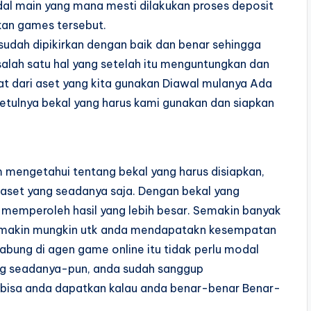
odal main yang mana mesti dilakukan proses deposit
an games tersebut.
udah dipikirkan dengan baik dan benar sehingga
salah satu hal yang setelah itu menguntungkan dan
pat dari aset yang kita gunakan Diawal mulanya Ada
tulnya bekal yang harus kami gunakan dan siapkan
 mengetahui tentang bekal yang harus disiapkan,
set yang seadanya saja. Dengan bekal yang
 memperoleh hasil yang lebih besar. Semakin banyak
 semakin mungkin utk anda mendapatakn kesempatan
bung di agen game online itu tidak perlu modal
ng seadanya-pun, anda sudah sanggup
bisa anda dapatkan kalau anda benar-benar Benar-