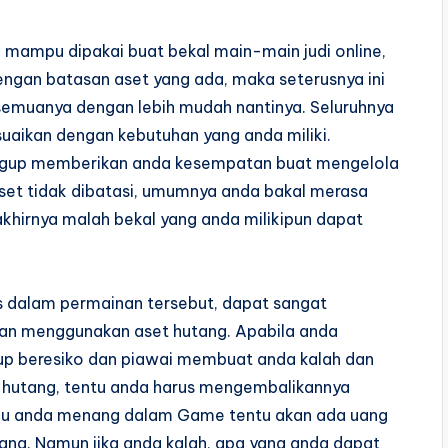
 mampu dipakai buat bekal main-main judi online,
ngan batasan aset yang ada, maka seterusnya ini
 semuanya dengan lebih mudah nantinya. Seluruhnya
aikan dengan kebutuhan yang anda miliki.
ggup memberikan anda kesempatan buat mengelola
aset tidak dibatasi, umumnya anda bakal merasa
hirnya malah bekal yang anda milikipun dapat
us dalam permainan tersebut, dapat sangat
ukan menggunakan aset hutang. Apabila anda
kup beresiko dan piawai membuat anda kalah dan
il hutang, tentu anda harus mengembalikannya
lau anda menang dalam Game tentu akan ada uang
ang. Namun jika anda kalah, apa yang anda dapat